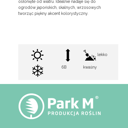
osłonięte od wiatru. Idealnie nadaje się do
ogrodów japońskich, skalnych, wrzosowych
tworząc piękny akcent kolorystyczny.
lekko
6B
kwaśny