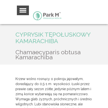
CYPRYSIK TĘPOŁUSKOWY
KAMARACHIBA
Chamaecyparis obtusa
Kamarachiba
Krzew wolno rosnący o pokroju jajowatym,
dorastający do 0,5-1 m wysokości. Łuski przez
prawie cały sezon zółte, jedynie późnym latem i
zimą końce wybarwiają się na pomarańczowo.
Wymaga gleb żyznych, próchnicznych i średnio
wilgotnych. Lubi stanowiska słoneczne, ale